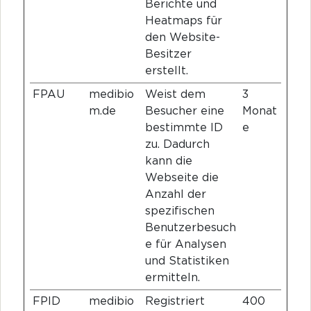
Berichte und
Heatmaps für
den Website-
Besitzer
erstellt.
FPAU
medibio
Weist dem
3
m.de
Besucher eine
Monat
bestimmte ID
e
zu. Dadurch
kann die
Webseite die
Anzahl der
spezifischen
Benutzerbesuch
e für Analysen
und Statistiken
ermitteln.
FPID
medibio
Registriert
400