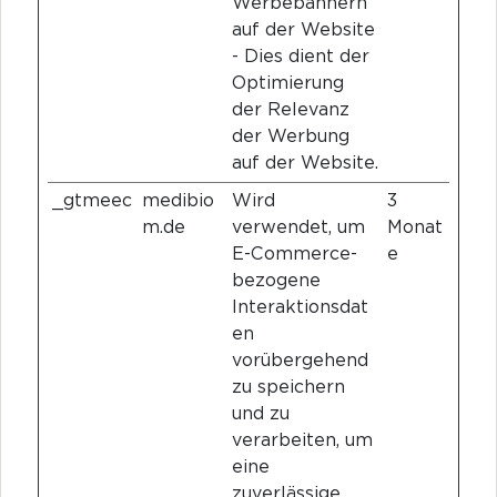
Werbebannern
auf der Website
- Dies dient der
Optimierung
der Relevanz
der Werbung
auf der Website.
_gtmeec
medibio
Wird
3
m.de
verwendet, um
Monat
E-Commerce-
e
bezogene
Interaktionsdat
en
vorübergehend
zu speichern
und zu
verarbeiten, um
eine
zuverlässige