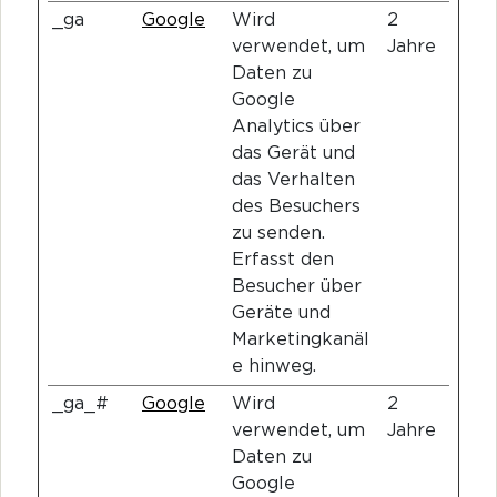
_ga
Google
Wird
2
verwendet, um
Jahre
Daten zu
Google
Analytics über
das Gerät und
das Verhalten
des Besuchers
zu senden.
Erfasst den
Besucher über
Geräte und
Marketingkanäl
e hinweg.
_ga_#
Google
Wird
2
verwendet, um
Jahre
Daten zu
Google