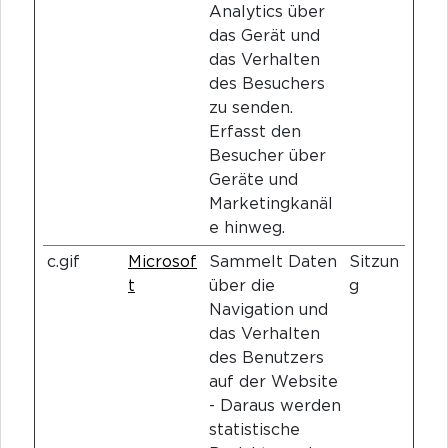
Analytics über
das Gerät und
das Verhalten
des Besuchers
zu senden.
Erfasst den
Besucher über
Geräte und
Marketingkanäl
e hinweg.
c.gif
Microsof
Sammelt Daten
Sitzun
t
über die
g
Navigation und
das Verhalten
des Benutzers
auf der Website
- Daraus werden
statistische