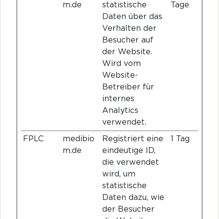
m.de
statistische
Tage
Daten über das
Verhalten der
Besucher auf
der Website.
Wird vom
Website-
Betreiber für
internes
Analytics
verwendet.
FPLC
medibio
Registriert eine
1 Tag
m.de
eindeutige ID,
die verwendet
wird, um
statistische
Daten dazu, wie
der Besucher