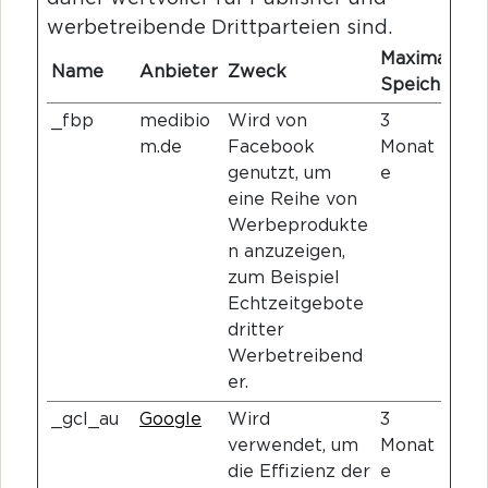
werbetreibende Drittparteien sind.
Maximale
Name
Anbieter
Zweck
Speicherdau
_fbp
medibio
Wird von
3
m.de
Facebook
Monat
genutzt, um
e
eine Reihe von
Werbeprodukte
n anzuzeigen,
zum Beispiel
Echtzeitgebote
dritter
Werbetreibend
er.
_gcl_au
Google
Wird
3
verwendet, um
Monat
die Effizienz der
e