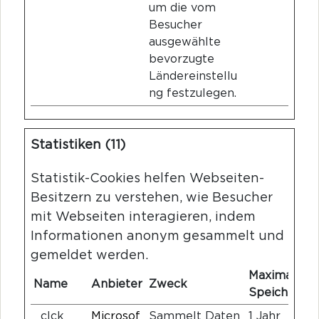
um die vom
Besucher
ausgewählte
bevorzugte
Ländereinstellu
ng festzulegen.
Statistiken (11)
Statistik-Cookies helfen Webseiten-
Besitzern zu verstehen, wie Besucher
mit Webseiten interagieren, indem
Informationen anonym gesammelt und
gemeldet werden.
Maximale
Name
Anbieter
Zweck
Speicherdau
_clck
Microsof
Sammelt Daten
1 Jahr