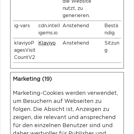
die Website
nutzt, zu
generieren.
ig-vars
cdn.intell
Anstehend
Bestä
igems.io
ndig
klaviyoP
Klaviyo
Anstehend
Sitzun
agesVisit
g
CountV2
Marketing (19)
Marketing-Cookies werden verwendet,
um Besuchern auf Webseiten zu
folgen. Die Absicht ist, Anzeigen zu
zeigen, die relevant und ansprechend
für den einzelnen Benutzer sind und
daher wertvoller für Publisher und