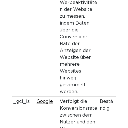
Werbeaktivitäte
n der Website
zu messen,
indem Daten
über die
Conversion-
Rate der
Anzeigen der
Website über
mehrere
Websites
hinweg
gesammelt
werden.
_gcl_ls
Google
Verfolgt die
Bestä
Konversionsrate
ndig
zwischen dem
Nutzer und den