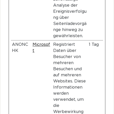
Analyse der
Ereignisverfolgu
ng über
Seitenladevorgä
nge hinweg zu
gewährleisten.
ANONC
Microsof
Registriert
1 Tag
HK
t
Daten über
Besucher von
mehreren
Besuchen und
auf mehreren
Websites. Diese
Informationen
werden
verwendet, um
die
Werbewirkung