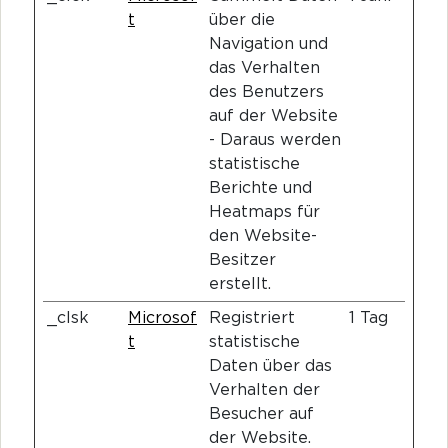
t
über die
Navigation und
das Verhalten
des Benutzers
auf der Website
- Daraus werden
statistische
Berichte und
Heatmaps für
den Website-
Besitzer
erstellt.
_clsk
Microsof
Registriert
1 Tag
t
statistische
Daten über das
Verhalten der
Besucher auf
der Website.