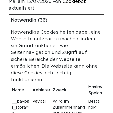
Mal am 13/07/2026 von
Cookiebot
aktualisiert:
Notwendig (36)
Notwendige Cookies helfen dabei, eine
Webseite nutzbar zu machen, indem
sie Grundfunktionen wie
Seitennavigation und Zugriff auf
sichere Bereiche der Webseite
ermöglichen. Die Webseite kann ohne
diese Cookies nicht richtig
funktionieren.
Maximale
Name
Anbieter
Zweck
Speicherdau
__paypa
Paypal
Wird im
Bestä
l_storag
Zusammenhang
ndig