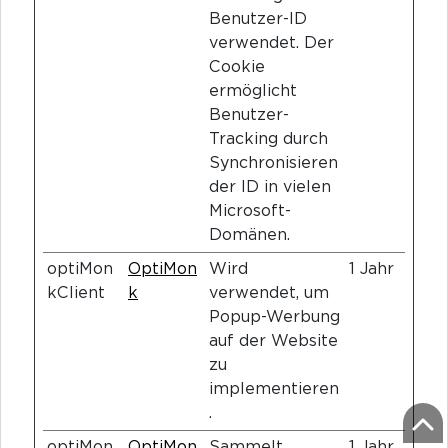
Benutzer-ID
verwendet. Der
Cookie
ermöglicht
Benutzer-
Tracking durch
Synchronisieren
der ID in vielen
Microsoft-
Domänen.
optiMon
OptiMon
Wird
1 Jahr
kClient
k
verwendet, um
Popup-Werbung
auf der Website
zu
implementieren
.
optiMon
OptiMon
Sammelt
1 Jahr